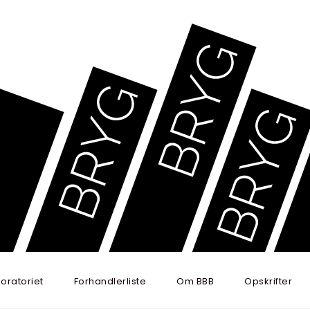
oratoriet
Forhandlerliste
Om BBB
Opskrifter