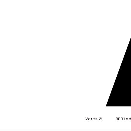
Skip to content
BRYGBRYGBRYG
Vores Øl
BBB Lab